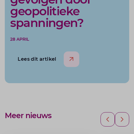
geopolitieke
spanningen?
28 APRIL
Lees dit artikel
BLOG
Meer nieuws