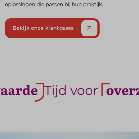
oplossingen die passen bij hun praktijk.
Bekijk onze klantcases
arde
overzi
Tijd voor